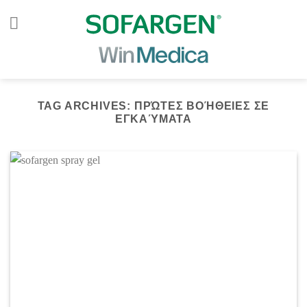
Skip
to
content
TAG ARCHIVES:
ΠΡΏΤΕΣ ΒΟΉΘΕΙΕΣ ΣΕ
ΕΓΚΑΎΜΑΤΑ